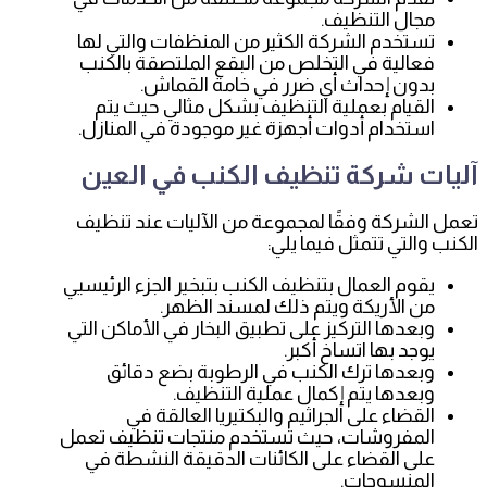
مجال التنظيف.
تستخدم الشركة الكثير من المنظفات والتي لها
فعالية في التخلص من البقع الملتصقة بالكنب
بدون إحداث أي ضرر في خامة القماش.
القيام بعملية التنظيف بشكل مثالي حيث يتم
استخدام أدوات أجهزة غير موجودة في المنازل.
آليات شركة تنظيف الكنب في العين
تعمل الشركة وفقًا لمجموعة من الآليات عند تنظيف
الكنب والتي تتمثل فيما يلي:
يقوم العمال بتنظيف الكنب بتبخير الجزء الرئيسيي
من الأريكة ويتم ذلك لمسند الظهر.
وبعدها التركيز على تطبيق البخار في الأماكن التي
يوجد بها اتساخ أكبر.
وبعدها ترك الكنب في الرطوبة بضع دقائق
وبعدها يتم إكمال عملية التنظيف.
القضاء على الجراثيم والبكتيريا العالقة في
المفروشات، حيث تستخدم منتجات تنظيف تعمل
على القضاء على الكائنات الدقيقة النشطة في
المنسوجات.