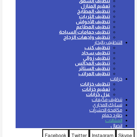
تنظيف الشقق
تعقيم المنازل
تنظيف المطابخ
تنظيف الثريات
تنظيف الأحواش
تنظيف المطاعم
تنظيف حمامات السباحة
تنظيف واجهات الزجاج
التنظيف بالبخار
تنظيف كنب
تنظيف سجاد
تنظيف زوالي
تنظيف المجالس
تنظيف الستائر
تنظيف المراتب
خزانات
تنظيف خزانات
تعقيم خزانات
عزل خزانات
تنظيف مكيفات
تسليك المجاري
مكافحة الحشرات
طارد حمام
المقالات
اتصال
Facebook
Twitter
Instagram
Skype