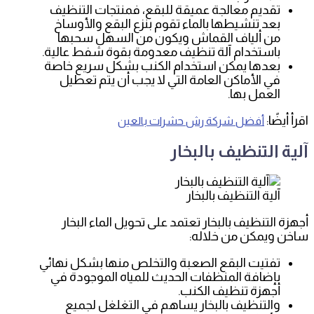
تقديم معالجة عميقة للبقع، فمنتجات التنظيف
بعد تنشيطها بالماء تقوم بنزع البقع والأوساخ
من ألياف القماش ويكون من السهل سحبها
باستخدام آلة تنظيف معدومة بقوة شفط عالية.
بعدها يمكن استخدام الكنب بشكل سريع خاصة
في الأماكن العامة التي لا يجب أن يتم تعطيل
العمل بها.
اقرأ أيضًا:
أفضل شركة رش حشرات بالعين
آلية التنظيف بالبخار
آلية التنظيف بالبخار
أجهزة التنظيف بالبخار تعتمد على تحويل الماء البخار
ساخن ويمكن من خلاله:
تفتيت البقع الصعبة والتخلص منها بشكل نهائي
بإضافة المنظفات الحديث للمياه الموجودة في
أجهزة تنظيف الكنب.
والتنظيف بالبخار يساهم في التغلغل لجميع