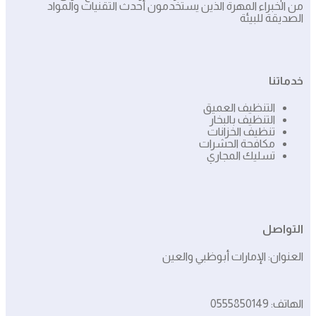
من الخبراء المهرة الذين يستخدمون أحدث التقنيات والمواد
الصديقة للبيئة
خدماتنا
التنظيف العميق
التنظيف بالبخار
تنظيف الخزانات
مكافحة الحشرات
تسليك المجاري
التواصل
العنوان: الإمارات أبوظبي والعين
الهاتف: 0555850149