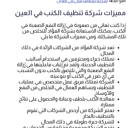
اقرأ أيضًا:
شركة تنظيف فلل في العين
مميزات شركة تنظيف الكنب في العين
إذا كنت تعاني من صعوبة في إزالة البقع الصعبة في
الكنب، يمكنك الاستعانة بشركة الفؤاد للتخلص من
تلك المشكلة، ومن مميزات الشركة ما يلي:
تعد شركة الفؤاد من الشركات الرائدة في ذلك
المجال.
تمتلك خبراء ومحترفين في استخدام أساليب
التنظيف الحديثة، ولقد تم إثبات فاعليتها في إزالة
البقع الصعبة والتي تلتصق بالكنب بدون التسبب
في أي ضرر في الكنب أو بنوعيته.
الشركة تمتلك فريق عمل متخصص في عمليات
التنظيف ويساهم العمال في التخلص من البقع
والأوساخ.
معالجة الكنب بلطف وعناية والحصول على نتائج
ممتازة.
تعتبر الشركة من أرخص الشركات التي تقوم
بالتنظيف بالبخار.
للشركة خبرة طويلة في ذلك المجال.
تقدم الشركة مجموعة مختلفة من الخدمات في