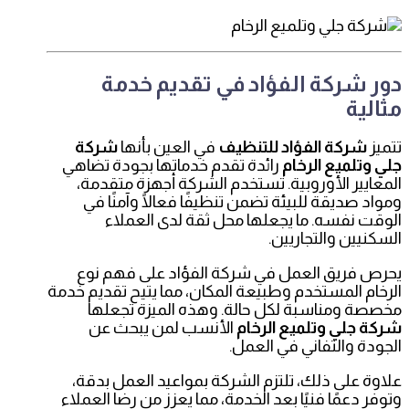
دور شركة الفؤاد في تقديم خدمة
مثالية
تتميز
شركة الفؤاد للتنظيف
في العين بأنها
شركة
جلي وتلميع الرخام
رائدة تقدم خدماتها بجودة تضاهي
المعايير الأوروبية. تستخدم الشركة أجهزة متقدمة،
ومواد صديقة للبيئة تضمن تنظيفًا فعالًا وآمنًا في
الوقت نفسه. ما يجعلها محل ثقة لدى العملاء
السكنيين والتجاريين.
يحرص فريق العمل في شركة الفؤاد على فهم نوع
الرخام المستخدم وطبيعة المكان، مما يتيح تقديم خدمة
مخصصة ومناسبة لكل حالة. وهذه الميزة تجعلها
شركة جلي وتلميع الرخام
الأنسب لمن يبحث عن
الجودة والتفاني في العمل.
علاوة على ذلك، تلتزم الشركة بمواعيد العمل بدقة،
وتوفر دعمًا فنيًا بعد الخدمة، مما يعزز من رضا العملاء