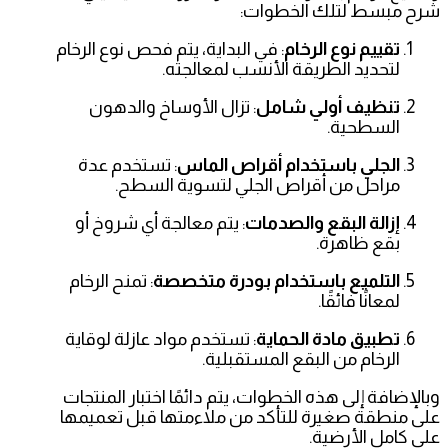
شرح مبسط لتلك الخطوات:
تقييم نوع الرخام
: في البداية، يتم فحص نوع الرخام
لتحديد الطريقة الأنسب لمعالجته.
تنظيف أولي شامل
: تزال الأوساخ والدهون
السطحية.
الجلي باستخدام أقراص الماس
: تستخدم عدة
مراحل من أقراص الجلي لتسوية السطح.
إزالة البقع والصدمات
: يتم معالجة أي شروخ أو
بقع ظاهرة.
التلميع باستخدام بودرة متخصصة
: تمنح الرخام
لمعانًا فائقًا.
تطبيق مادة الحماية
: تستخدم مواد عازلة لوقاية
الرخام من البقع المستقبلية.
وبالإضافة إلى هذه الخطوات، يتم دائمًا اختبار المنتجات
على منطقة صغيرة للتأكد من ملاءمتها قبل تعميمها
على كامل الأرضية.