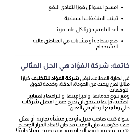
امسح السوائل فورًا لتفادي البقع.
تجنب المنظفات الحمضية.
أعد التلميع دوريًا كل عام تقريبًا.
ضع سجادة أو مشايات في المناطق عالية
الاستخدام.
خاتمة: شركة الفؤاد هي الحل المثالي
في نهاية المطاف، تبقى
شركة الفؤاد للتنظيف
خيارًا
مثاليًا لمن يبحث عن الجودة، الدقة، وخدمة تفوق
التوقعات.
ومع تنوع خدماتها، واحترافيتها، والتزامها بالمعايير
الصحية، فإنها تستحق أن تُدرج ضمن
أفضل شركات
جلي وتلميع الرخام في العين
.
سواءً كنت صاحب منزل، أو تدير منشأة تجارية، أو تمثل
جهة حكومية، فإن الوقت قد حان لاتخاذ القرار الصحيح.
✨
جرب خدمة تلميع الرخام مرة، وستصبح عميلًا دائمًا!