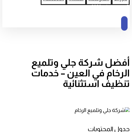
© حقوق النشر 2026
أفضل شركة جلي وتلميع
الرخام في العين – خدمات
تنظيف استثنائية
جدول المحتويات