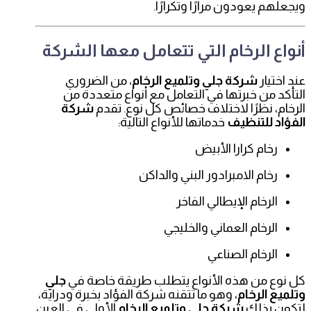
ويجعلهم يعودون مرارًا وتكرارًا.
أنواع الرخام التي تتعامل معها الشركة
عند اختيار
شركة جلي وتلميع الرخام
، من الضروري
التأكد من خبرتها في التعامل مع أنواع متعددة من
الرخام، نظرًا لاختلاف خصائص كل نوع. تقدم
شركة
الفؤاد للتنظيف
خدماتها للأنواع التالية:
رخام كرارا الأبيض
رخام الامبرادور البني والداكن
الرخام الإيطالي الفاخر
الرخام العماني والخليجي
الرخام الصناعي
كل نوع من هذه الأنواع يتطلب طريقة خاصة في
جلي
وتلميع الرخام
، وهو ما تتقنه شركة الفؤاد بخبرة ودراية،
لتكون بذلك
شركة جلي وتلميع الرخام
الأولى في العين