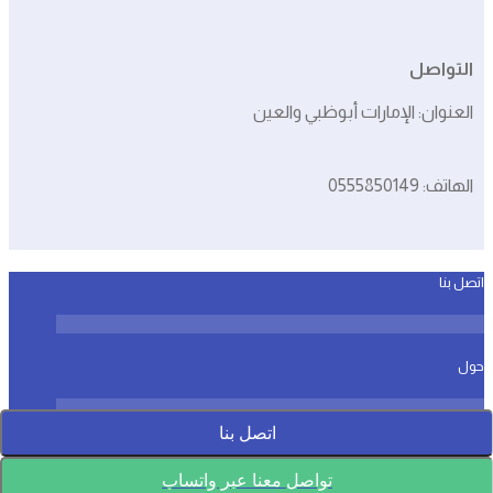
التواصل
العنوان: الإمارات أبوظبي والعين
الهاتف: 0555850149
اتصل بنا
حول
اتصل بنا
سياسة الخصوصية
تواصل معنا عبر واتساب