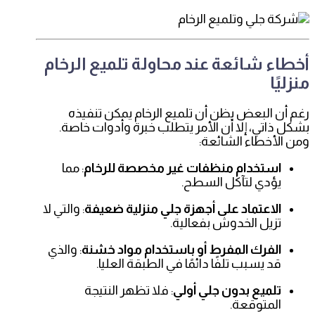
أخطاء شائعة عند محاولة تلميع الرخام
منزليًا
رغم أن البعض يظن أن تلميع الرخام يمكن تنفيذه
بشكل ذاتي، إلا أن الأمر يتطلب خبرة وأدوات خاصة.
ومن الأخطاء الشائعة:
استخدام منظفات غير مخصصة للرخام
: مما
يؤدي لتآكل السطح.
الاعتماد على أجهزة جلي منزلية ضعيفة
: والتي لا
تزيل الخدوش بفعالية.
الفرك المفرط أو باستخدام مواد خشنة
: والذي
قد يسبب تلفًا دائمًا في الطبقة العليا.
تلميع بدون جلي أولي
: فلا تظهر النتيجة
المتوقعة.