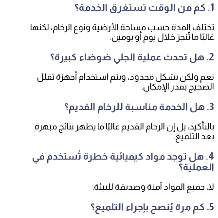
1. كم من الوقت تستغرق الخدمة؟
تختلف المدة حسب مساحة الأرضية ونوع الرخام، لكنها
غالبًا ما تُنجز خلال يوم أو يومين.
2. هل تحدث عملية الجلي ضوضاء كبيرة؟
نعم ولكن بشكل محدود، ويتم استخدام أجهزة تقلل
الضجيج بقدر الإمكان.
3. هل الخدمة مناسبة للرخام القديم؟
بالتأكيد، بل إن الرخام القديم غالبًا ما يظهر نتائج مبهرة
بعد التلميع.
4. هل توجد مواد كيميائية خطرة تُستخدم في
العملية؟
لا، جميع المواد آمنة وصديقة للبيئة.
5. كم مرة يُنصح بإجراء التلميع؟