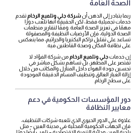
الصحة العامة
ربما يتبادر إلى الذهن أن
شركة جلي وتلميع الرخام
تقدم
خدمات تجميلية فقط، لكن الحقيقة أنها تلعب دورًا
مهمًا في تعزيز الصحة العامة. وفقًا لتقارير منظمات
الصحة الدولية، فإن الأرضيات النظيفة والمصقولة
تساعد على تقليل تراكم البكتيريا والجراثيم، مما ينعكس
على نظافة المكان وصحة القاطنين فيه.
إن خدمات
جلي وتلميع الرخام
من شركة الفؤاد لا
تقتصر على المظهر، بل تساهم بشكل مباشر في
تحسين جودة الهواء داخل المنازل والمكاتب من خلال
إزالة الغبار العالق وتنظيف المسام الدقيقة الموجودة
على سطح الرخام.
دور المؤسسات الحكومية في دعم
معايير النظافة
علاوة على الدور الحيوي الذي تلعبه شركات التنظيف،
فإن الجهات الحكومية المحلية في مدينة العين – مثل
بلدية العين ودائرة التنمية الاقتصادية – تلعب أيضًا دورًا