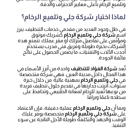
وتلميع الرخام بأعلى معايير الاحتراف والدقة.
لماذا اختيار شركة جلي وتلميع الرخام؟
في ظل وجود العديد من مقدمي خدمات التنظيف، يبرز
اسم
شركة جلي وتلميع الرخام
كشريك موثوق
ومؤتمن على تفاصيل منزلك أو مقر عملك. تتمتع هذه
الشركات بخبرة طويلة وفريق فني مدرب يستخدم
أحدث الآلات والتقنيات، ما يضمن الحصول على نتائج
فائقة الجودة.
تُعد
شركة الفؤاد للتنظيف
واحدة من أبرز الأسماء في
هذا المجال داخل مدينة العين. فهي شركة متخصصة
في
جلي وتلميع الرخام
بمهنية عالية. من خلال خبرة
سنوات، أثبتت جدارتها في تقديم حلول تنظيف فريدة
من نوعها تُعيد للرخام لمعانه الطبيعي وتحافظ على
سطحه ناعمًا وبراقًا.
وبما أن
جلي وتلميع الرخام
عملية دقيقة، فإن الاعتماد
على
شركة جلي وتلميع الرخام
متخصصة يوفر عليك
الوقت والجهد والتكلفة طويلة الأجل الناتجة عن سوء
التنفيذ.