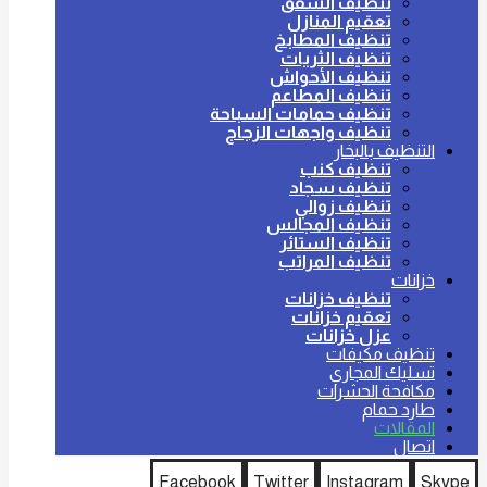
تنظيف الشقق
تعقيم المنازل
تنظيف المطابخ
تنظيف الثريات
تنظيف الأحواش
تنظيف المطاعم
تنظيف حمامات السباحة
تنظيف واجهات الزجاج
التنظيف بالبخار
تنظيف كنب
تنظيف سجاد
تنظيف زوالي
تنظيف المجالس
تنظيف الستائر
تنظيف المراتب
خزانات
تنظيف خزانات
تعقيم خزانات
عزل خزانات
تنظيف مكيفات
تسليك المجاري
مكافحة الحشرات
طارد حمام
المقالات
اتصال
Facebook
Twitter
Instagram
Skype