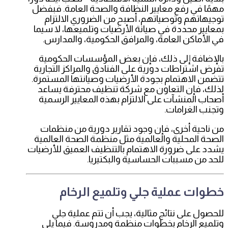
مهمًا في رفع معايير النظافة والصحة العامة. فبفضل
توجيهاتهم وتوصياتهم، أصبح من الضروري الالتزام
بمعايير محددة في صيانة الأرضيات وتلميعها، لا سيما
في الأماكن العامة، والمرافق الحكومية، والمدارس.
بالإضافة إلى ذلك، فإن بعض المؤسسات الحكومية
تفرض اشتراطات دورية على الفنادق والمراكز التجارية
تتضمن الاهتمام بجودة الأرضيات وصيانتها المستمرة.
لذلك، فإن التعاون مع شركة تنظيف محترفة يساعد
أصحاب المنشآت على الالتزام بهذه المعايير الرسمية
وتجنب الغرامات.
من ناحية أخرى، فإن وجود تقارير دورية من منظمات
الصحة المحلية والعالمية مثل منظمة الصحة العالمية
يشدد على ضرورة الاهتمام بالتنظيف العميق للأرضيات
للحد من مسببات الحساسية والبكتيريا.
خطوات عملية جلي وتلميع الرخام
للحصول على نتائج مثالية، يجب أن تتم عملية جلي
وتلميع الرخام بخطوات منظمة ومدروسة. فيما يلي