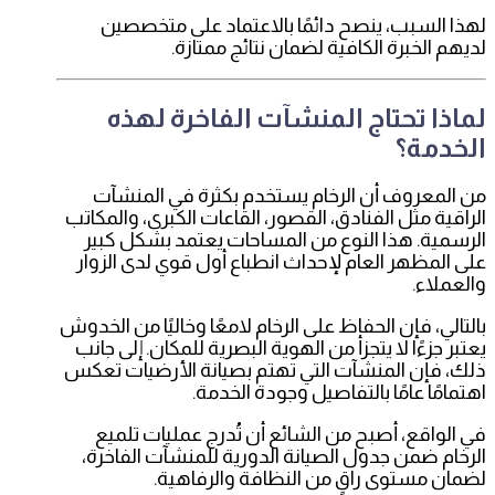
لهذا السبب، ينصح دائمًا بالاعتماد على متخصصين
لديهم الخبرة الكافية لضمان نتائج ممتازة.
لماذا تحتاج المنشآت الفاخرة لهذه
الخدمة؟
من المعروف أن الرخام يستخدم بكثرة في المنشآت
الراقية مثل الفنادق، القصور، القاعات الكبرى، والمكاتب
الرسمية. هذا النوع من المساحات يعتمد بشكل كبير
على المظهر العام لإحداث انطباع أول قوي لدى الزوار
والعملاء.
بالتالي، فإن الحفاظ على الرخام لامعًا وخاليًا من الخدوش
يعتبر جزءًا لا يتجزأ من الهوية البصرية للمكان. إلى جانب
ذلك، فإن المنشآت التي تهتم بصيانة الأرضيات تعكس
اهتمامًا عامًا بالتفاصيل وجودة الخدمة.
في الواقع، أصبح من الشائع أن تُدرج عمليات تلميع
الرخام ضمن جدول الصيانة الدورية للمنشآت الفاخرة،
لضمان مستوى راقٍ من النظافة والرفاهية.