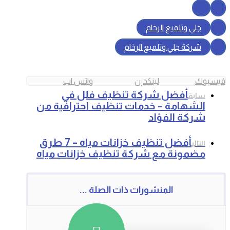
جلي وتلميع الرخام
شركة جلي وتلميع الرخام
فيسبوك
لينكدإن
واتس اب
أفضل شركة تنظيف فلل في
سابق
الشهامة – خدمات تنظيف احترافية من
شركة الفؤاد
أفضل تنظيف خزانات مياه – 7 طرق
التالي
مضمونة مع شركة تنظيف خزانات مياه
المنشورات ذات الصلة ...