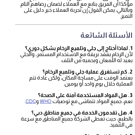
مؤكدًا أن الفريق يتابع مع العملاء لضمان رضاهم التام.
وبالتالي، يمكن القول إن تجربة العملاء خير دليل على
التميز.
الأسئلة الشائعة
1. لماذا أحتاج إلى جلي وتلميع الرخام بشكل دوري؟
لأن الرخام يفقد بريقه مع الاستخدام المستمر، والجلي
يعيد له اللمعان ويحميه من التلف.
2. كم تستغرق عملية جلي وتلميع الرخام؟
يعتمد الوقت على مساحة المكان، ولكن عادة تتم
العملية خلال يوم واحد أو يومين.
3. هل المواد المستخدمة آمنة على الصحة؟
نعم، جميع المواد تتماشى مع توصيات
و
.
CDC
WHO
4. هل تقدمون الخدمة في جميع مناطق دبي؟
بالطبع، حيث تغطي الشركة جميع المناطق مع سرعة
في التنفيذ.