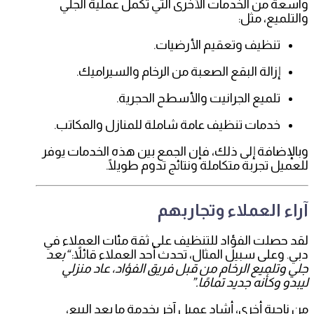
واسعة من الخدمات الأخرى التي تكمل عملية الجلي
والتلميع، مثل:
تنظيف وتعقيم الأرضيات.
إزالة البقع الصعبة من الرخام والسيراميك.
تلميع الجرانيت والأسطح الحجرية.
خدمات تنظيف عامة شاملة للمنازل والمكاتب.
وبالإضافة إلى ذلك، فإن الجمع بين هذه الخدمات يوفر
للعميل تجربة متكاملة ونتائج تدوم طويلًا.
آراء العملاء وتجاربهم
لقد حصلت الفؤاد للتنظيف على ثقة مئات العملاء في
دبي. وعلى سبيل المثال، تحدث أحد العملاء قائلاً:
“بعد
جلي وتلميع الرخام من قبل فريق الفؤاد، عاد منزلي
ليبدو وكأنه جديد تمامًا.”
من ناحية أخرى، أشاد عميل آخر بخدمة ما بعد البيع،