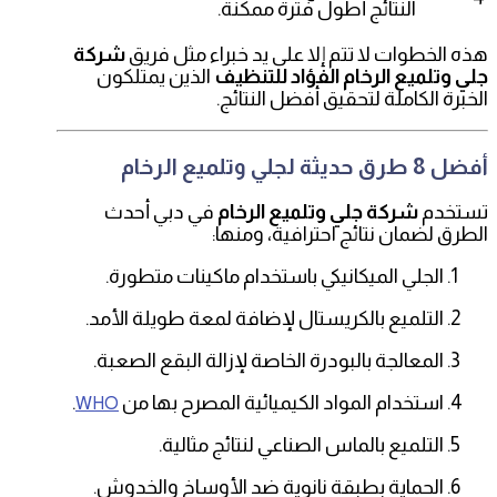
النتائج أطول فترة ممكنة.
هذه الخطوات لا تتم إلا على يد خبراء مثل فريق
شركة
جلي وتلميع الرخام الفؤاد للتنظيف
الذين يمتلكون
الخبرة الكاملة لتحقيق أفضل النتائج.
أفضل 8 طرق حديثة لجلي وتلميع الرخام
تستخدم
شركة جلي وتلميع الرخام
في دبي أحدث
الطرق لضمان نتائج احترافية، ومنها:
الجلي الميكانيكي باستخدام ماكينات متطورة.
التلميع بالكريستال لإضافة لمعة طويلة الأمد.
المعالجة بالبودرة الخاصة لإزالة البقع الصعبة.
استخدام المواد الكيميائية المصرح بها من
.
WHO
التلميع بالماس الصناعي لنتائج مثالية.
الحماية بطبقة نانوية ضد الأوساخ والخدوش.