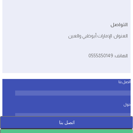
التواصل
العنوان: الإمارات أبوظبي والعين
الهاتف: 0555850149
اتصل بنا
حول
اتصل بنا
سياسة الخصوصية