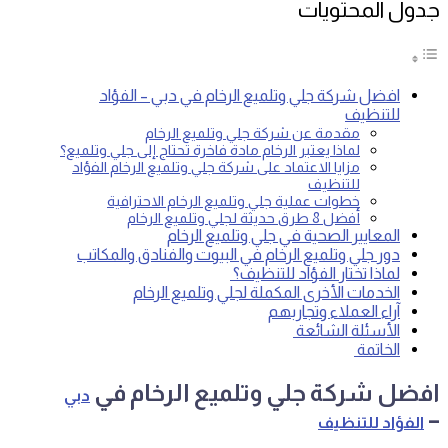
جدول المحتويات
افضل شركة جلي وتلميع الرخام في دبي – الفؤاد
للتنظيف
مقدمة عن شركة جلي وتلميع الرخام
لماذا يعتبر الرخام مادة فاخرة تحتاج إلى جلي وتلميع؟
مزايا الاعتماد على شركة جلي وتلميع الرخام الفؤاد
للتنظيف
خطوات عملية جلي وتلميع الرخام الاحترافية
أفضل 8 طرق حديثة لجلي وتلميع الرخام
المعايير الصحية في جلي وتلميع الرخام
دور جلي وتلميع الرخام في البيوت والفنادق والمكاتب
لماذا تختار الفؤاد للتنظيف؟
الخدمات الأخرى المكملة لجلي وتلميع الرخام
آراء العملاء وتجاربهم
الأسئلة الشائعة
الخاتمة
افضل شركة جلي وتلميع الرخام في
دبي
–
الفؤاد للتنظيف