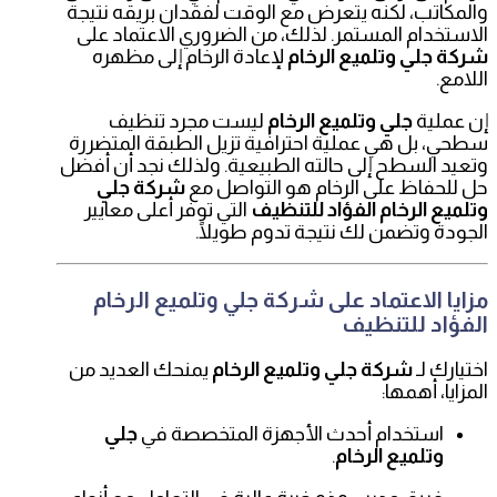
والمكاتب، لكنه يتعرض مع الوقت لفقدان بريقه نتيجة
الاستخدام المستمر. لذلك، من الضروري الاعتماد على
شركة جلي وتلميع الرخام
لإعادة الرخام إلى مظهره
اللامع.
إن عملية
جلي وتلميع الرخام
ليست مجرد تنظيف
سطحي، بل هي عملية احترافية تزيل الطبقة المتضررة
وتعيد السطح إلى حالته الطبيعية. ولذلك نجد أن أفضل
حل للحفاظ على الرخام هو التواصل مع
شركة جلي
وتلميع الرخام الفؤاد للتنظيف
التي توفر أعلى معايير
الجودة وتضمن لك نتيجة تدوم طويلًا.
مزايا الاعتماد على شركة جلي وتلميع الرخام
الفؤاد للتنظيف
اختيارك لـ
شركة جلي وتلميع الرخام
يمنحك العديد من
المزايا، أهمها:
استخدام أحدث الأجهزة المتخصصة في
جلي
وتلميع الرخام
.