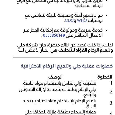
فريق مدرب وذو خبرة عالية في التعامل مع أنواع
الرخام المختلفة.
مواد تلميع آمنة وصديقة للبيئة تتماشى مع
توصيات
و
.
CDC
WHO
خدمة سريعة وموثوقة مع إمكانية الحجز عبر
الاتصال المباشر على
.
0555850149
لذلك، إذا كنت تبحث عن نتائج مبهرة، فإن
شركة جلي
وتلميع الرخام الفؤاد للتنظيف
هي الخيار الأفضل لك.
خطوات عملية جلي وتلميع الرخام الاحترافية
الخطوة
الوصف
1
تنظيف أولي شامل باستخدام مواد خاصة.
جلي الرخام بطبقات متعددة لإزالة الخدوش
2
والبقع.
تلميع الرخام باستخدام مواد احترافية تعيد
3
البريق.
حماية السطح بطبقة عازلة للحفاظ على
4