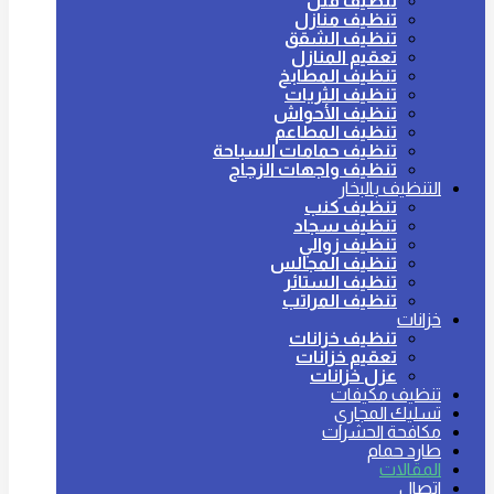
تنظيف فلل
تنظيف منازل
تنظيف الشقق
تعقيم المنازل
تنظيف المطابخ
تنظيف الثريات
تنظيف الأحواش
تنظيف المطاعم
تنظيف حمامات السباحة
تنظيف واجهات الزجاج
التنظيف بالبخار
تنظيف كنب
تنظيف سجاد
تنظيف زوالي
تنظيف المجالس
تنظيف الستائر
تنظيف المراتب
خزانات
تنظيف خزانات
تعقيم خزانات
عزل خزانات
تنظيف مكيفات
تسليك المجاري
مكافحة الحشرات
طارد حمام
المقالات
اتصال