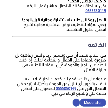
5. كيف يمكنني الحجز؟
بكل بساطة، يمكنك الاتصال مباشرة على الرقم
.
0555850149
6. هل يمكنني طلب استشارة مجانية قبل البدء؟
نعم، الفؤاد للتنظيف توفر استشارة مجانية لشرح
أفضل الحلول المناسبة.
الخاتمة
في الختام، يتضح أن جلي وتلميع الرخام ليس رفاهية بل
ضرورة للحفاظ على الجمال والفخامة. لذلك، إذا كنت
تبحث عن التميز والجودة، فإن الفؤاد للتنظيف هي
خيارك الأمثل.
علاوة على ذلك، نقدم لك خدمات احترافية بأسعار
تنافسية دون أي تنازل عن الجودة. وأخيرًا، لا تتردد في
الاتصال الآن على
للحصول على أفضل
0555850149
خدمة جلي وتلميع الرخام في دبي.
Moderator