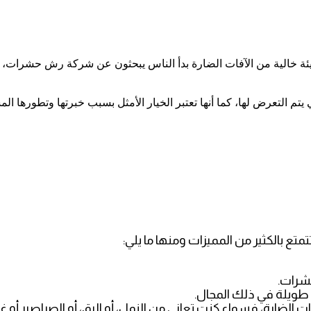
بيئة خالية من الآفات الضارة بدأ الناس يبحثون عن شركة رش حشرات
م التعرض لها، كما أنها تعتبر الخيار الأمثل بسبب خبرتها وتطورها ال
تمتع بالكثير من المميزات ومنها ما يلي:
شرات.
 طويلة في ذلك المجال.
ت الضارة، فسواء كنت تعاني من النمل، أو البق، أو الصراصير أو 