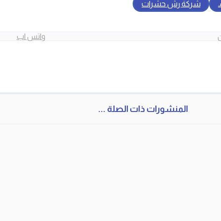
شركة رش حشرات
واتس اب
المنشورات ذات الصلة ...