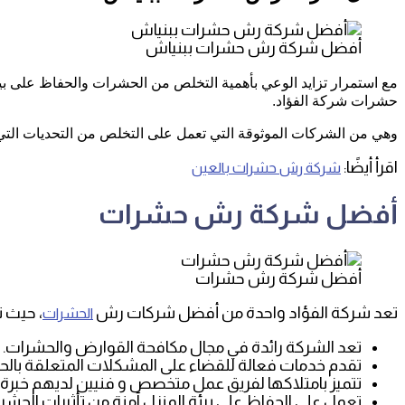
أفضل شركة رش حشرات ببنياش
مع استمرار تزايد الوعي بأهمية التخلص من الحشرات والحفاظ على 
حشرات شركة الفؤاد.
وهي من الشركات الموثوقة التي تعمل على التخلص من التحديات التي يت
اقرأ أيضًا:
شركة رش حشرات بالعين
أفضل شركة رش حشرات
أفضل شركة رش حشرات
تعد شركة الفؤاد واحدة من أفضل شركات رش
، حيث ت
الحشرات
تعد الشركة رائدة في مجال مكافحة القوارض والحشرات.
تقدم خدمات فعالة للقضاء على المشكلات المتعلقة بالح
تتميز بامتلاكها لفريق عمل متخصص و فنيين لديهم خبرة
تعمل على الحفاظ على بيئة المنزل آمنة من تأثيرات الحشرا