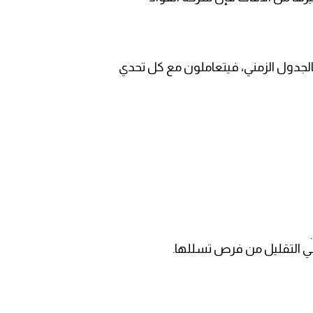
 بالجدول الزمني، فيتعاملون مع كل تحدي
ي التقليل من فرص تسللها.