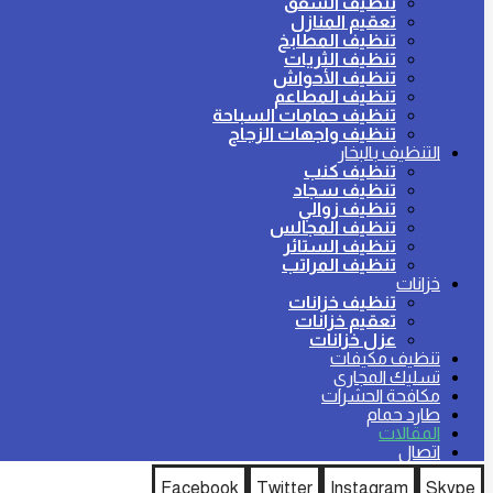
تنظيف الشقق
تعقيم المنازل
تنظيف المطابخ
تنظيف الثريات
تنظيف الأحواش
تنظيف المطاعم
تنظيف حمامات السباحة
تنظيف واجهات الزجاج
التنظيف بالبخار
تنظيف كنب
تنظيف سجاد
تنظيف زوالي
تنظيف المجالس
تنظيف الستائر
تنظيف المراتب
خزانات
تنظيف خزانات
تعقيم خزانات
عزل خزانات
تنظيف مكيفات
تسليك المجاري
مكافحة الحشرات
طارد حمام
المقالات
اتصال
Facebook
Twitter
Instagram
Skype