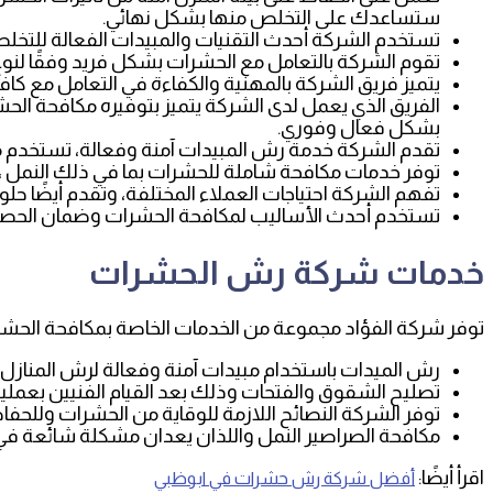
ستساعدك على التخلص منها بشكل نهائي.
تستخدم الشركة أحدث التقنيات والمبيدات الفعالة للت
تقوم الشركة بالتعامل مع الحشرات بشكل فريد وفقًا لنوع
يتميز فريق الشركة بالمهنية والكفاءة في التعامل مع كاف
الفريق الذي يعمل لدى الشركة يتميز بتوفيره مكافحة الحشر
بشكل فعال وفوري.
تقدم الشركة خدمة رش المبيدات آمنة وفعالة، تستخدم مو
توفر خدمات مكافحة شاملة للحشرات بما في ذلك النمل ، وا
تفهم الشركة احتياجات العملاء المختلفة، وتقدم أيضًا حل
تستخدم أحدث الأساليب لمكافحة الحشرات وضمان الحصول
خدمات شركة رش الحشرات
توفر شركة الفؤاد مجموعة من الخدمات الخاصة بمكافحة الحشرا
رش الميدات باستخدام مبيدات آمنة وفعالة لرش المنازل
تصليح الشقوق والفتحات وذلك بعد القيام الفنيين بعمل
توفر الشركة النصائح اللازمة للوقاية من الحشرات وللحفا
مكافحة الصراصير النمل واللذان يعدان مشكلة شائعة في الم
اقرأ أيضًا:
أفضل شركة رش حشرات في ابوظبي