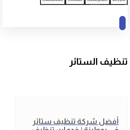
© حقوق النشر 2026
تنظيف الستائر
أفضل شركة تنظيف ستائر
في بوطينة | خدمات تنظيف