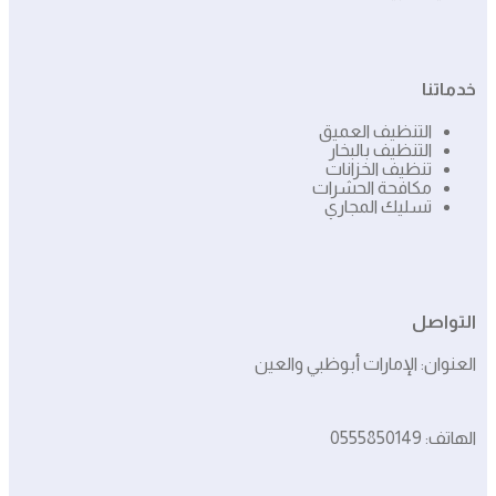
خدماتنا
التنظيف العميق
التنظيف بالبخار
تنظيف الخزانات
مكافحة الحشرات
تسليك المجاري
التواصل
العنوان: الإمارات أبوظبي والعين
الهاتف: 0555850149