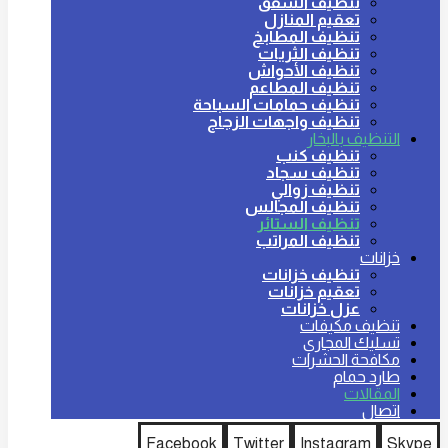
تنظيف الشقق
تعقيم المنازل
تنظيف المطابخ
تنظيف الثريات
تنظيف الأحواش
تنظيف المطاعم
تنظيف حمامات السباحة
تنظيف واجهات الزجاج
التنظيف بالبخار
تنظيف كنب
تنظيف سجاد
تنظيف زوالي
تنظيف المجالس
تنظيف الستائر
تنظيف المراتب
خزانات
تنظيف خزانات
تعقيم خزانات
عزل خزانات
تنظيف مكيفات
تسليك المجاري
مكافحة الحشرات
طارد حمام
المقالات
اتصال
Facebook
Twitter
Instagram
Skype