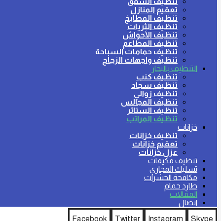
تنظيف الشقق
تعقيم المنازل
تنظيف المطابخ
تنظيف الثريات
تنظيف الأحواش
تنظيف المطاعم
تنظيف حمامات السباحة
تنظيف واجهات الزجاج
التنظيف بالبخار
تنظيف كنب
تنظيف سجاد
تنظيف زوالي
تنظيف المجالس
تنظيف الستائر
تنظيف المراتب
خزانات
تنظيف خزانات
تعقيم خزانات
عزل خزانات
تنظيف مكيفات
تسليك المجاري
مكافحة الحشرات
طارد حمام
المقالات
اتصال
Facebook
Twitter
Instagram
Skype