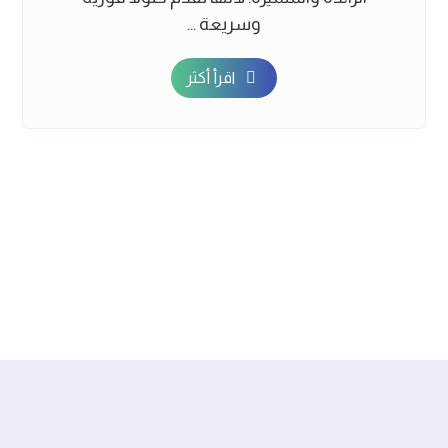
وسريعة ...
اقرأ أكثر