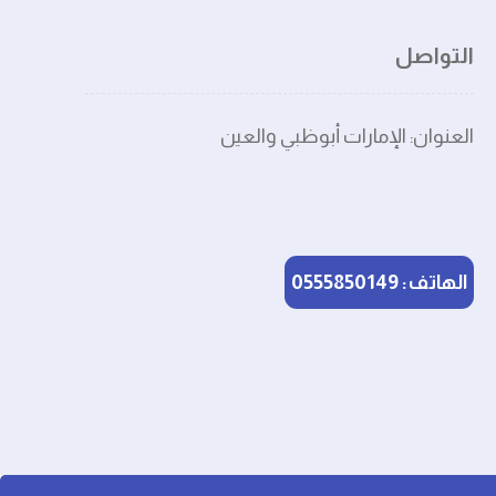
التواصل
العنوان: الإمارات أبوظبي والعين
الهاتف: 0555850149