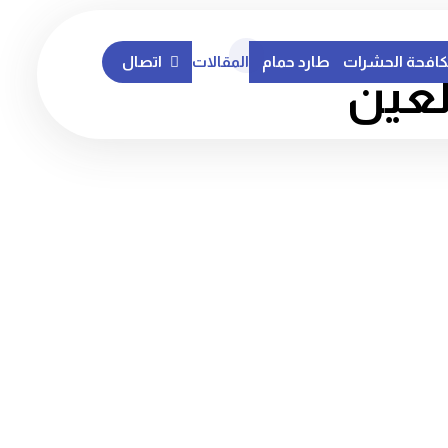
افحة الحشرات
طارد حمام
المقالات
اتصال
لعين