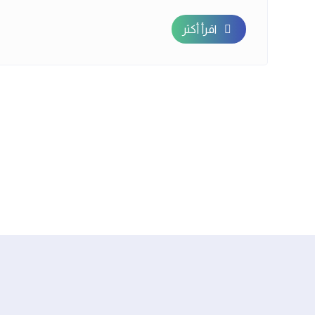
اقرأ أكثر