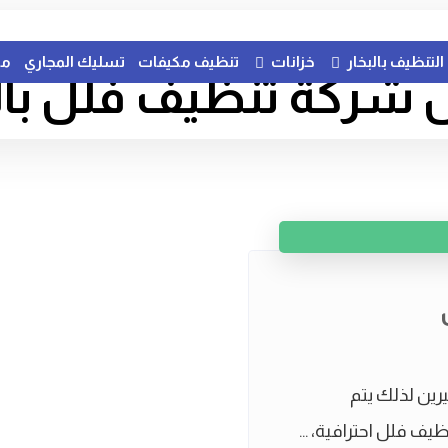
التنظيف بالبخار
خزانات
تنظيف مكيفات
تسليك المجاري
مك
شركة تنظيف فلل با
ين لذلك يتم
ف فلل احترافية، ...