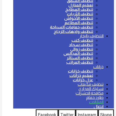
تنظيف الشقق
تعقيم المنازل
تنظيف المطابخ
تنظيف الثريات
تنظيف الأحواش
تنظيف المطاعم
تنظيف حمامات السباحة
تنظيف واجهات الزجاج
التنظيف بالبخار
تنظيف كنب
تنظيف سجاد
تنظيف زوالي
تنظيف المجالس
تنظيف الستائر
تنظيف المراتب
خزانات
تنظيف خزانات
تعقيم خزانات
عزل خزانات
تنظيف مكيفات
تسليك المجاري
مكافحة الحشرات
طارد حمام
المقالات
اتصال
Facebook
Twitter
Instagram
Skype