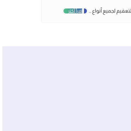
يم لجميع أنواع ...
اقرأ أكثر