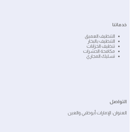
خدماتنا
التنظيف العميق
التنظيف بالبخار
تنظيف الخزانات
مكافحة الحشرات
تسليك المجاري
التواصل
العنوان: الإمارات أبوظبي والعين