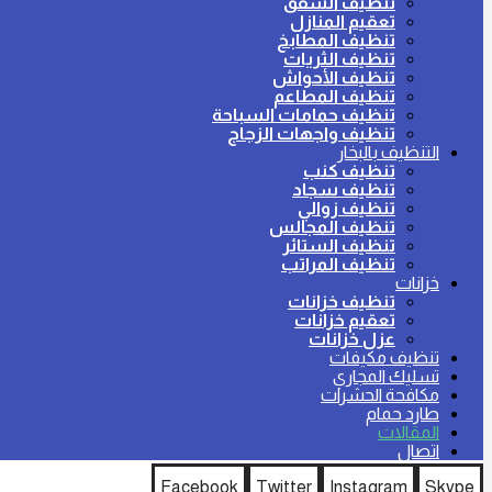
تنظيف الشقق
تعقيم المنازل
تنظيف المطابخ
تنظيف الثريات
تنظيف الأحواش
تنظيف المطاعم
تنظيف حمامات السباحة
تنظيف واجهات الزجاج
التنظيف بالبخار
تنظيف كنب
تنظيف سجاد
تنظيف زوالي
تنظيف المجالس
تنظيف الستائر
تنظيف المراتب
خزانات
تنظيف خزانات
تعقيم خزانات
عزل خزانات
تنظيف مكيفات
تسليك المجاري
مكافحة الحشرات
طارد حمام
المقالات
اتصال
Facebook
Twitter
Instagram
Skype