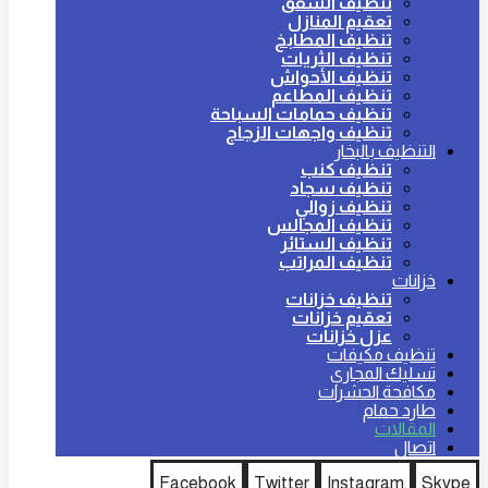
تنظيف الشقق
تعقيم المنازل
تنظيف المطابخ
تنظيف الثريات
تنظيف الأحواش
تنظيف المطاعم
تنظيف حمامات السباحة
تنظيف واجهات الزجاج
التنظيف بالبخار
تنظيف كنب
تنظيف سجاد
تنظيف زوالي
تنظيف المجالس
تنظيف الستائر
تنظيف المراتب
خزانات
تنظيف خزانات
تعقيم خزانات
عزل خزانات
تنظيف مكيفات
تسليك المجاري
مكافحة الحشرات
طارد حمام
المقالات
اتصال
Facebook
Twitter
Instagram
Skype