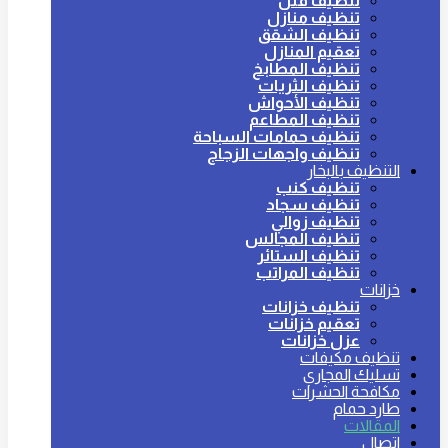
تنظيف فلل
تنظيف منازل
تنظيف الشقق
تعقيم المنازل
تنظيف المطابخ
تنظيف الثريات
تنظيف الأحواش
تنظيف المطاعم
تنظيف حمامات السباحة
تنظيف واجهات الزجاج
التنظيف بالبخار
تنظيف كنب
تنظيف سجاد
تنظيف زوالي
تنظيف المجالس
تنظيف الستائر
تنظيف المراتب
خزانات
تنظيف خزانات
تعقيم خزانات
عزل خزانات
تنظيف مكيفات
تسليك المجاري
مكافحة الحشرات
طارد حمام
المقالات
اتصال