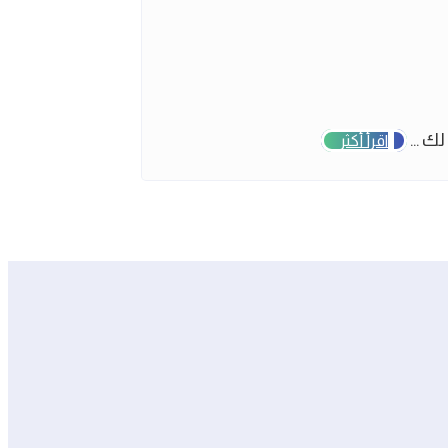
ك ...
اقرأ أكثر