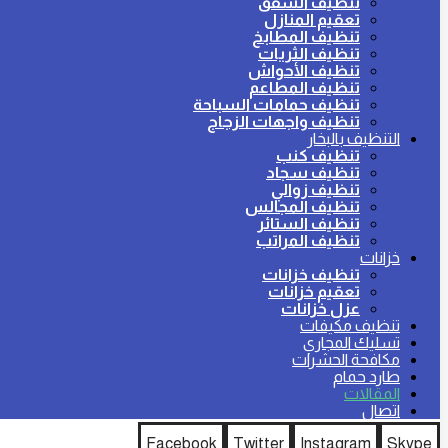
تنظيف الشقق
تعقيم المنازل
تنظيف المطابخ
تنظيف الثريات
تنظيف الأحواش
تنظيف المطاعم
تنظيف حمامات السباحة
تنظيف واجهات الزجاج
التنظيف بالبخار
تنظيف كنب
تنظيف سجاد
تنظيف زوالي
تنظيف المجالس
تنظيف الستائر
تنظيف المراتب
خزانات
تنظيف خزانات
تعقيم خزانات
عزل خزانات
تنظيف مكيفات
تسليك المجاري
مكافحة الحشرات
طارد حمام
المقالات
اتصال
Facebook
Twitter
Instagram
Skype