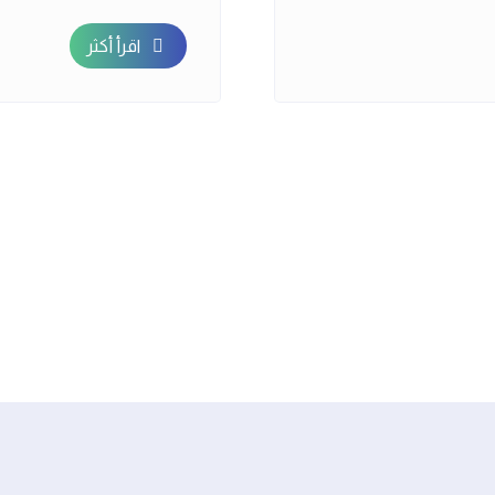
اقرأ أكثر