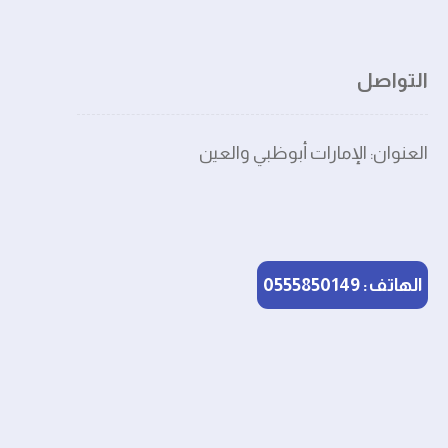
التواصل
العنوان: الإمارات أبوظبي والعين
الهاتف: 0555850149