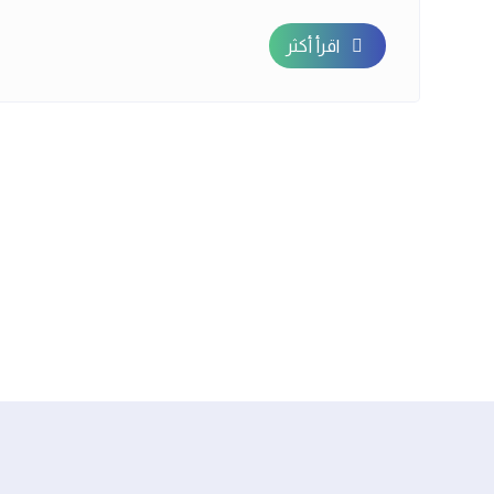
اقرأ أكثر