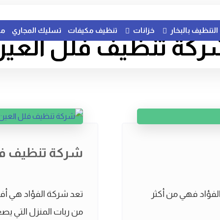
التنظيف بالبخار
خزانات
تنظيف مكيفات
تسليك المجاري
مك
كة تنظيف فلل العي
شركة تنظيف فل
فؤاد فهي من أكثر
تعد شركة الفؤاد هي أف
من ربات المنزل التي يصعب