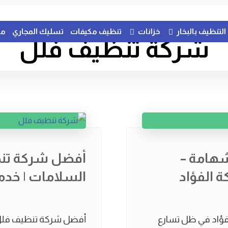
التنظيف بالبخار
خزانات
تنظيف مكيفات
تسليك المجاري
مك
شركة تنظيف فلل
هامة –
أفضل شركة تنظ
 الفؤاد
السلامات | خدمات
ؤاد في ظل تسارع
أفضل شركة تنظيف فلل ب