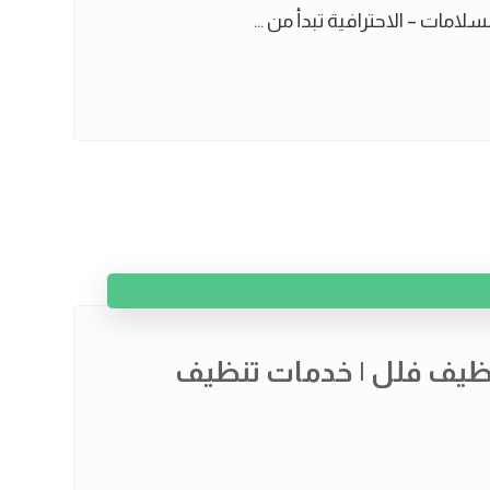
مات – الاحترافية تبدأ من ...
يف فلل | خدمات تنظيف