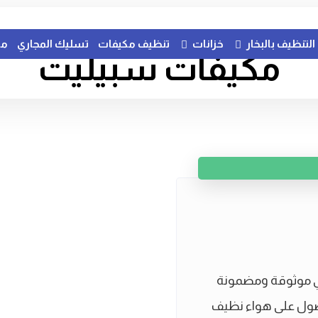
التنظيف بالبخار
خزانات
تنظيف مكيفات
تسليك المجاري
مك
مكيفات سبيليت
ي موثوقة ومضمونة
حصول على هواء نظيف