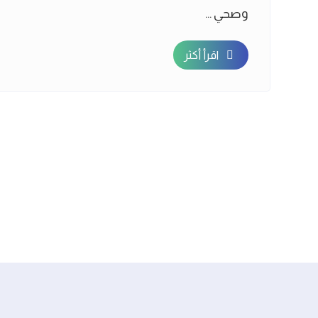
وصحي ...
اقرأ أكثر