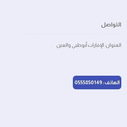
التواصل
العنوان: الإمارات أبوظبي والعين
الهاتف: 0555850149