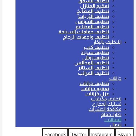
تنظيف الشقق
تعقيم المنازل
تنظيف المطابخ
تنظيف الثريات
تنظيف الأحواش
تنظيف المطاعم
تنظيف حمامات السباحة
تنظيف واجهات الزجاج
التنظيف بالبخار
تنظيف كنب
تنظيف سجاد
تنظيف زوالي
تنظيف المجالس
تنظيف الستائر
تنظيف المراتب
خزانات
تنظيف خزانات
تعقيم خزانات
عزل خزانات
تنظيف مكيفات
تسليك المجاري
مكافحة الحشرات
طارد حمام
المقالات
اتصال
Facebook
Twitter
Instagram
Skype